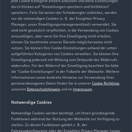
jede Cookie-Kategorie einzeln anklicken und diese Einstellungen
durch Klicken auf "Einstellungen speichern und fortfahren"
speichern. Falls Sie keinen der Schieberegler anklicken, werden
nur die notwendigen Cookies (z. B. der Ensighten Privacy
Zur Inspektion
Manager, unser Einwilligungsmanagementtool) verwendet. Sie
sind nicht gesetzlich verpflichtet, in die Verwendung von Cookies
einzuwilligen, aber wenn Sie Ihre Einwilligung nicht erteilen,
können Sie bestimmte unserer Dienste möglicherweise nicht
nutzen. Sie können Ihre Cookie-Einstellungen anhand der unten
aufgeführten Kategorien von Cookies verwalten. Sie können Ihre
Einwilligung jederzeit mit Wirkung zum Zeitpunkt des Widerrufs
widerrufen. Für den Widerruf der Einwilligung beachten Sie bitte
die "Cookie-Einstellungen" in der Fußzeile der Webseite. Weitere
Informationen sowie konkrete Hinweise zur Verwendung Ihrer
personenbezogenen Daten finden Sie in unserer
Cookie Richtlinie
,
unserem
Datenschutzhinweis
und im
Impressum
.
Notwendige Cookies
Notwendige Cookies werden benötigt, um Ihnen grundlegende
Zur Reparatur
Funktionen während der Nutzung der Webseite zur Verfügung zu
stellen. Zu diesen Funktionen gehört z. B. der
Fahrzeugkonfigurator oder der Ensighten Privacy Manager (unser