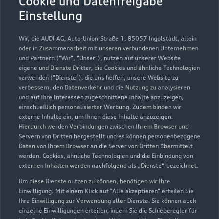
Cookie und Datenfreigabe
Einstellung
034601 3950
Wir, die AUDI AG, Auto-Union-Straße 1, 85057 Ingolstadt, allein
info@vw-bennstedt.de
oder in Zusammenarbeit mit unseren verbundenen Unternehmen
und Partnern ("Wir", "Unser"), nutzen auf unserer Website
eigene und Dienste Dritter, die Cookies und ähnliche Technologien
Kontaktdaten herunterladen
verwenden ("Dienste"), die uns helfen, unsere Website zu
verbessern, den Datenverkehr und die Nutzung zu analysieren
und auf Ihre Interessen zugeschnittene Inhalte anzuzeigen,
einschließlich personalisierter Werbung. Zudem binden wir
externe Inhalte ein, um Ihnen diese Inhalte anzuzeigen.
Hierdurch werden Verbindungen zwischen Ihrem Browser und
Servern von Dritten hergestellt und es können personenbezogene
Daten von Ihrem Browser an die Server von Dritten übermittelt
werden. Cookies, ähnliche Technologien und die Einbindung von
externen Inhalten werden nachfolgend als „Dienste“ bezeichnet.
Um diese Dienste nutzen zu können, benötigen wir Ihre
Einwilligung. Mit einem Klick auf "Alle akzeptieren" erteilen Sie
Ihre Einwilligung zur Verwendung aller Dienste. Sie können auch
einzelne Einwilligungen erteilen, indem Sie die Schieberegler für