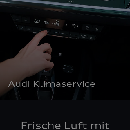
Audi Klimaservice
Frische Luft mit